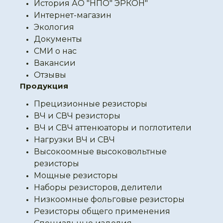
История АО "НПО" ЭРКОН"
Интернет-магазин
Экология
Документы
СМИ о нас
Вакансии
Отзывы
Продукция
Прецизионные резисторы
ВЧ и СВЧ резисторы
ВЧ и СВЧ аттенюаторы и поглотители
Нагрузки ВЧ и СВЧ
Высокоомные высоковольтные
резисторы
Мощные резисторы
Наборы резисторов, делители
Низкоомные фольговые резисторы
Резисторы общего применения