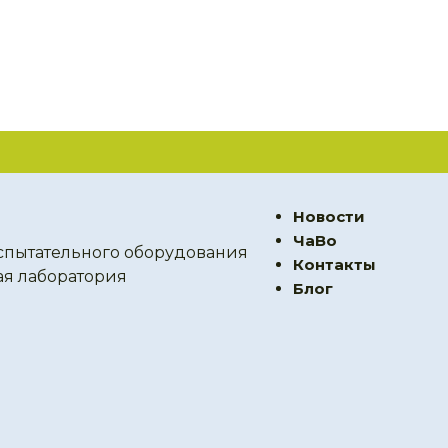
Новости
ЧаВо
спытательного оборудования
Контакты
ая лаборатория
Блог