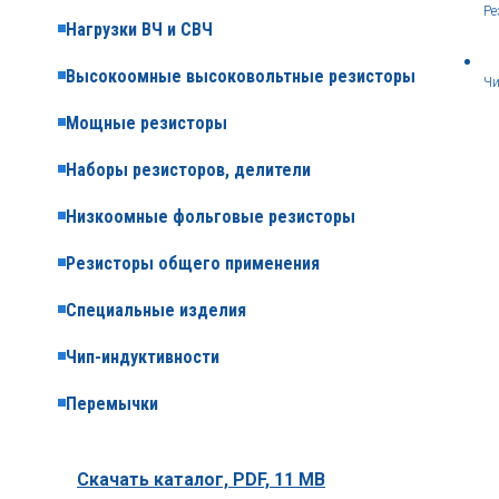
Ре
Нагрузки ВЧ и СВЧ
Высокоомные высоковольтные резисторы
Чи
Мощные резисторы
Наборы резисторов, делители
Низкоомные фольговые резисторы
Резисторы общего применения
Специальные изделия
Чип-индуктивности
Перемычки
Скачать каталог,
PDF, 11 MB