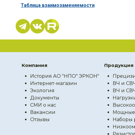
Таблица взаимозаменяемости
Компания
Продукция
История АО "НПО" ЭРКОН"
Прецизи
Интернет-магазин
ВЧ и СВ
Экология
ВЧ и СВ
Документы
Нагрузк
СМИ о нас
Высокоо
Вакансии
Мощные 
Отзывы
Наборы 
Низкоом
Резисто