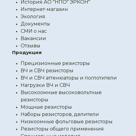
История АО "НПО" ЭРКОН"
Интернет-магазин
Экология
Документы
СМИ о нас
Вакансии
Отзывы
Продукция
Прецизионные резисторы
ВЧ и СВЧ резисторы
ВЧ и СВЧ аттенюаторы и поглотители
Нагрузки ВЧ и СВЧ
Высокоомные высоковольтные
резисторы
Мощные резисторы
Наборы резисторов, делители
Низкоомные фольговые резисторы
Резисторы общего применения