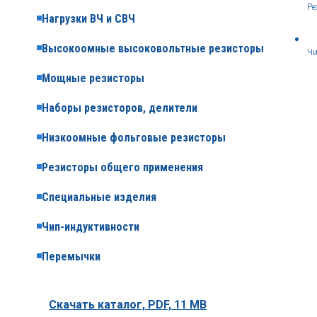
Ре
Нагрузки ВЧ и СВЧ
Высокоомные высоковольтные резисторы
Чи
Мощные резисторы
Наборы резисторов, делители
Низкоомные фольговые резисторы
Резисторы общего применения
Специальные изделия
Чип-индуктивности
Перемычки
Скачать каталог,
PDF, 11 MB