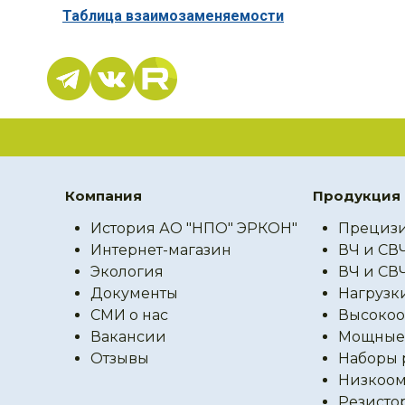
Таблица взаимозаменяемости
Компания
Продукция
История АО "НПО" ЭРКОН"
Прецизи
Интернет-магазин
ВЧ и СВ
Экология
ВЧ и СВ
Документы
Нагрузк
СМИ о нас
Высокоо
Вакансии
Мощные 
Отзывы
Наборы 
Низкоом
Резисто