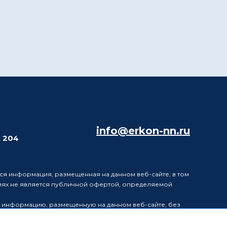
info@erkon-nn.ru
. 204
ся информация, размещенная на данном веб-сайте, в том
виях не является публичной офертой, определяемой
в информацию, размещенную на данном веб-сайте, без