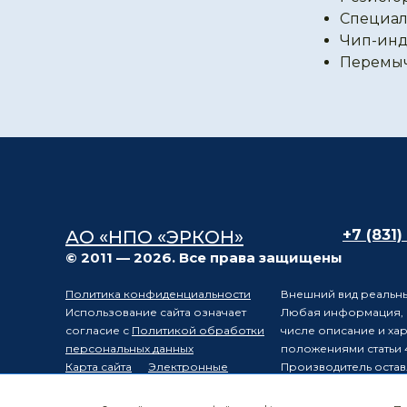
Специал
Чип-инд
Перемы
АО «НПО «ЭРКОН»
+7 (831)
© 2011 — 2026. Все права защищены
Политика конфиденциальности
Внешний вид реальны
Использование сайта означает
Любая информация, п
согласие с
Политикой обработки
числе описание и ха
персональных данных
положениями статьи 
Карта сайта
Электронные
Производитель остав
компоненты
уведомления третьих 