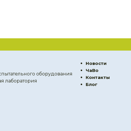
Новости
ЧаВо
спытательного оборудования
Контакты
ая лаборатория
Блог