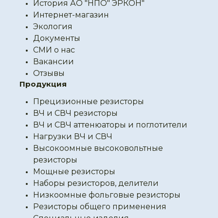
История АО "НПО" ЭРКОН"
Интернет-магазин
Экология
Документы
СМИ о нас
Вакансии
Отзывы
Продукция
Прецизионные резисторы
ВЧ и СВЧ резисторы
ВЧ и СВЧ аттенюаторы и поглотители
Нагрузки ВЧ и СВЧ
Высокоомные высоковольтные
резисторы
Мощные резисторы
Наборы резисторов, делители
Низкоомные фольговые резисторы
Резисторы общего применения