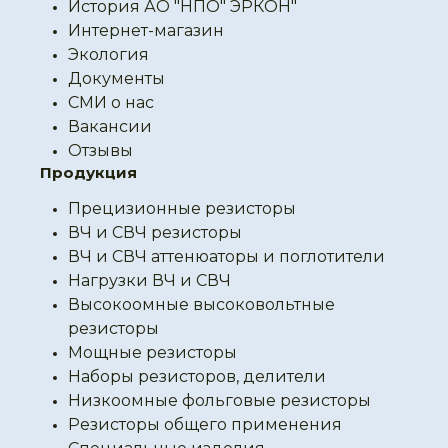
История АО "НПО" ЭРКОН"
Интернет-магазин
Экология
Документы
СМИ о нас
Вакансии
Отзывы
Продукция
Прецизионные резисторы
ВЧ и СВЧ резисторы
ВЧ и СВЧ аттенюаторы и поглотители
Нагрузки ВЧ и СВЧ
Высокоомные высоковольтные
резисторы
Мощные резисторы
Наборы резисторов, делители
Низкоомные фольговые резисторы
Резисторы общего применения