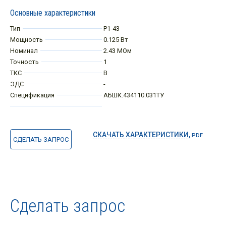
Основные характеристики
Тип
Р1-43
Мощность
0.125 Вт
Номинал
2.43 МОм
Точность
1
ТКС
В
ЭДС
-
Спецификация
АБШК.434110.031ТУ
СКАЧАТЬ ХАРАКТЕРИСТИКИ,
PDF
СДЕЛАТЬ ЗАПРОС
Сделать запрос