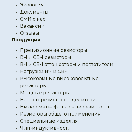
Экология
Документы
СМИ о нас
Вакансии
Отзывы
Продукция
Прецизионные резисторы
ВЧ и СВЧ резисторы
ВЧ и СВЧ аттенюаторы и поглотители
Нагрузки ВЧ и СВЧ
Высокоомные высоковольтные
резисторы
Мощные резисторы
Наборы резисторов, делители
Низкоомные фольговые резисторы
Резисторы общего применения
Специальные изделия
Чип-индуктивности