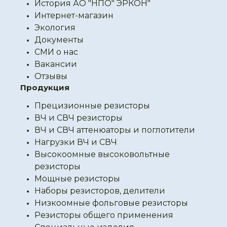
История АО "НПО" ЭРКОН"
Интернет-магазин
Экология
Документы
СМИ о нас
Вакансии
Отзывы
Продукция
Прецизионные резисторы
ВЧ и СВЧ резисторы
ВЧ и СВЧ аттенюаторы и поглотители
Нагрузки ВЧ и СВЧ
Высокоомные высоковольтные
резисторы
Мощные резисторы
Наборы резисторов, делители
Низкоомные фольговые резисторы
Резисторы общего применения