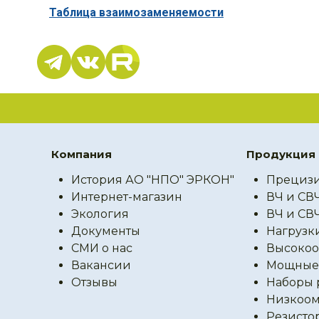
Таблица взаимозаменяемости
Компания
Продукция
История АО "НПО" ЭРКОН"
Прецизи
Интернет-магазин
ВЧ и СВ
Экология
ВЧ и СВ
Документы
Нагрузк
СМИ о нас
Высокоо
Вакансии
Мощные 
Отзывы
Наборы 
Низкоом
Резисто