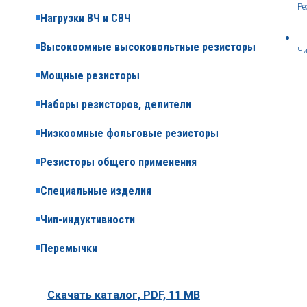
Ре
Нагрузки ВЧ и СВЧ
Высокоомные высоковольтные резисторы
Чи
Мощные резисторы
Наборы резисторов, делители
Низкоомные фольговые резисторы
Резисторы общего применения
Специальные изделия
Чип-индуктивности
Перемычки
Скачать каталог,
PDF, 11 MB