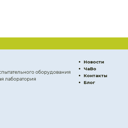
Новости
ЧаВо
спытательного оборудования
Контакты
ая лаборатория
Блог