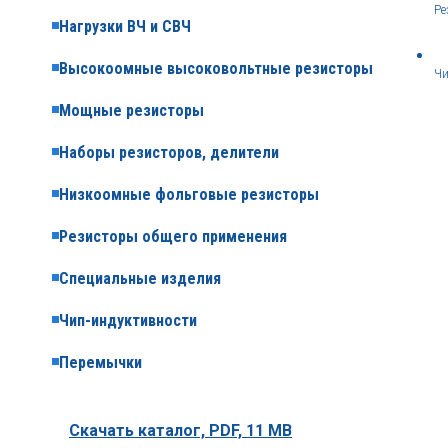
Ре
Нагрузки ВЧ и СВЧ
Высокоомные высоковольтные резисторы
Чи
Мощные резисторы
Наборы резисторов, делители
Низкоомные фольговые резисторы
Резисторы общего применения
Специальные изделия
Чип-индуктивности
Перемычки
Скачать каталог,
PDF, 11 MB