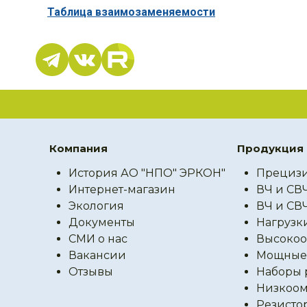
Таблица взаимозаменяемости
Компания
Продукция
История АО "НПО" ЭРКОН"
Прецизи
Интернет-магазин
ВЧ и СВ
Экология
ВЧ и СВ
Документы
Нагрузк
СМИ о нас
Высокоо
Вакансии
Мощные 
Отзывы
Наборы 
Низкоом
Резисто