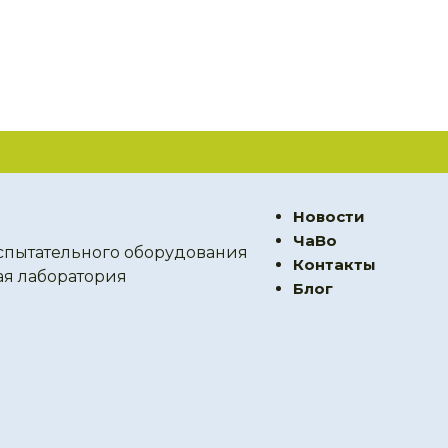
Новости
ЧаВо
спытательного оборудования
Контакты
ая лаборатория
Блог