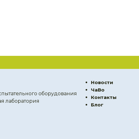
Новости
ЧаВо
спытательного оборудования
Контакты
ая лаборатория
Блог