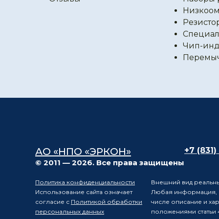
Низкоом
Резисто
Специал
Чип-инд
Перемы
АО «НПО «ЭРКОН»
+7 (831)
© 2011 — 2026. Все права защищены
Политика конфиденциальности
Внешний вид реальны
Использование сайта означает
Любая информация, п
согласие с
Политикой обработки
числе описание и ха
персональных данных
положениями статьи 