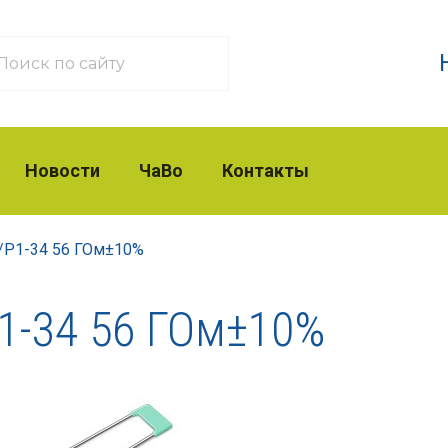
Новости
ЧаВо
Контакты
/
Р1-34 56 ГОм±10%
1-34 56 ГОм±10%