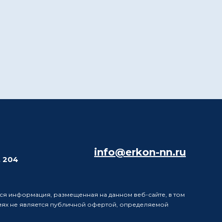
info@erkon-nn.ru
. 204
ся информация, размещенная на данном веб-сайте, в том
виях не является публичной офертой, определяемой