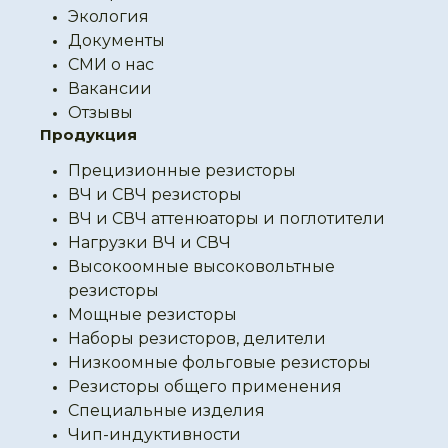
Экология
Документы
СМИ о нас
Вакансии
Отзывы
Продукция
Прецизионные резисторы
ВЧ и СВЧ резисторы
ВЧ и СВЧ аттенюаторы и поглотители
Нагрузки ВЧ и СВЧ
Высокоомные высоковольтные
резисторы
Мощные резисторы
Наборы резисторов, делители
Низкоомные фольговые резисторы
Резисторы общего применения
Специальные изделия
Чип-индуктивности