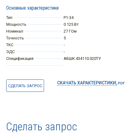
Основные характеристики
Тип
Р1-34
Мощность
0.125 Вт
Номинал
27 ГОм
Точность
5
ТКС
-
ЭДС
-
Спецификация
АБШК.434110.020ТУ
СКАЧАТЬ ХАРАКТЕРИСТИКИ,
PDF
СДЕЛАТЬ ЗАПРОС
Сделать запрос