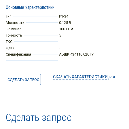
Основные характеристики
Тип
Р1-34
Мощность
0.125 Вт
Номинал
100 ГОм
Точность
5
ТКС
-
ЭДС
-
Спецификация
АБШК.434110.020ТУ
СКАЧАТЬ ХАРАКТЕРИСТИКИ,
PDF
СДЕЛАТЬ ЗАПРОС
Сделать запрос