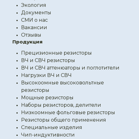
Экология
Документы
СМИ о нас
Вакансии
Отзывы
Продукция
Прецизионные резисторы
ВЧ и СВЧ резисторы
ВЧ и СВЧ аттенюаторы и поглотители
Нагрузки ВЧ и СВЧ
Высокоомные высоковольтные
резисторы
Мощные резисторы
Наборы резисторов, делители
Низкоомные фольговые резисторы
Резисторы общего применения
Специальные изделия
Чип-индуктивности