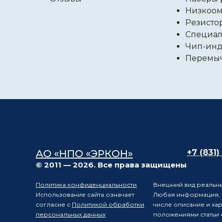
Низкоом
Резисто
Специал
Чип-инд
Перемы
АО «НПО «ЭРКОН»
+7 (831)
© 2011 — 2026. Все права защищены
Политика конфиденциальности
Внешний вид реальны
Использование сайта означает
Любая информация, п
согласие с
Политикой обработки
числе описание и ха
персональных данных
положениями статьи 