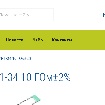
Новости
ЧаВо
Контакты
/
Р1-34 10 ГОм±2%
1-34 10 ГОм±2%