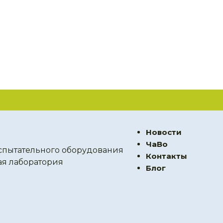
Новости
ЧаВо
спытательного оборудования
Контакты
ая лаборатория
Блог