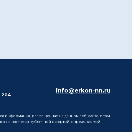
info@erkon-nn.ru
. 204
ся информация, размещенная на данном веб-сайте, в том
виях не является публичной офертой, определяемой