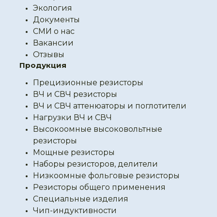
Экология
Документы
СМИ о нас
Вакансии
Отзывы
Продукция
Прецизионные резисторы
ВЧ и СВЧ резисторы
ВЧ и СВЧ аттенюаторы и поглотители
Нагрузки ВЧ и СВЧ
Высокоомные высоковольтные
резисторы
Мощные резисторы
Наборы резисторов, делители
Низкоомные фольговые резисторы
Резисторы общего применения
Специальные изделия
Чип-индуктивности