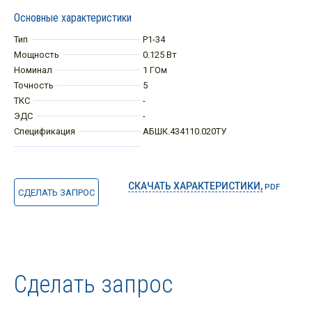
Основные характеристики
Тип
Р1-34
Мощность
0.125 Вт
Номинал
1 ГОм
Точность
5
ТКС
-
ЭДС
-
Спецификация
АБШК.434110.020ТУ
СКАЧАТЬ ХАРАКТЕРИСТИКИ,
PDF
СДЕЛАТЬ ЗАПРОС
Сделать запрос