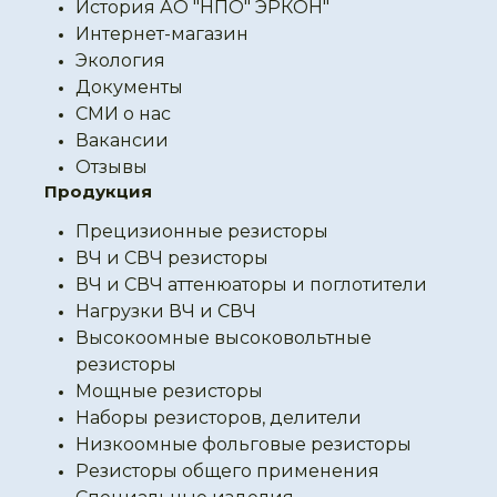
История АО "НПО" ЭРКОН"
Интернет-магазин
Экология
Документы
СМИ о нас
Вакансии
Отзывы
Продукция
Прецизионные резисторы
ВЧ и СВЧ резисторы
ВЧ и СВЧ аттенюаторы и поглотители
Нагрузки ВЧ и СВЧ
Высокоомные высоковольтные
резисторы
Мощные резисторы
Наборы резисторов, делители
Низкоомные фольговые резисторы
Резисторы общего применения