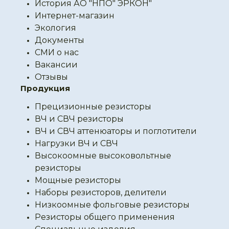
История АО "НПО" ЭРКОН"
Интернет-магазин
Экология
Документы
СМИ о нас
Вакансии
Отзывы
Продукция
Прецизионные резисторы
ВЧ и СВЧ резисторы
ВЧ и СВЧ аттенюаторы и поглотители
Нагрузки ВЧ и СВЧ
Высокоомные высоковольтные
резисторы
Мощные резисторы
Наборы резисторов, делители
Низкоомные фольговые резисторы
Резисторы общего применения