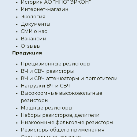
История АО "НПО" ЭРКОН"
Интернет-магазин
Экология
Документы
СМИ о нас
Вакансии
Отзывы
Продукция
Прецизионные резисторы
ВЧ и СВЧ резисторы
ВЧ и СВЧ аттенюаторы и поглотители
Нагрузки ВЧ и СВЧ
Высокоомные высоковольтные
резисторы
Мощные резисторы
Наборы резисторов, делители
Низкоомные фольговые резисторы
Резисторы общего применения