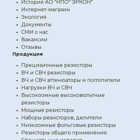
История АО "НПО" ЭРКОН"
Интернет-магазин
Экология
Документы
СМИ о нас
Вакансии
Отзывы
Продукция
Прецизионные резисторы
ВЧ и СВЧ резисторы
ВЧ и СВЧ аттенюаторы и поглотители
Нагрузки ВЧ и СВЧ
Высокоомные высоковольтные
резисторы
Мощные резисторы
Наборы резисторов, делители
Низкоомные фольговые резисторы
Резисторы общего применения