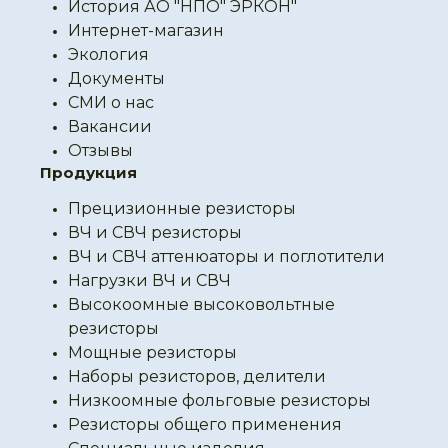
История АО "НПО" ЭРКОН"
Интернет-магазин
Экология
Документы
СМИ о нас
Вакансии
Отзывы
Продукция
Прецизионные резисторы
ВЧ и СВЧ резисторы
ВЧ и СВЧ аттенюаторы и поглотители
Нагрузки ВЧ и СВЧ
Высокоомные высоковольтные
резисторы
Мощные резисторы
Наборы резисторов, делители
Низкоомные фольговые резисторы
Резисторы общего применения