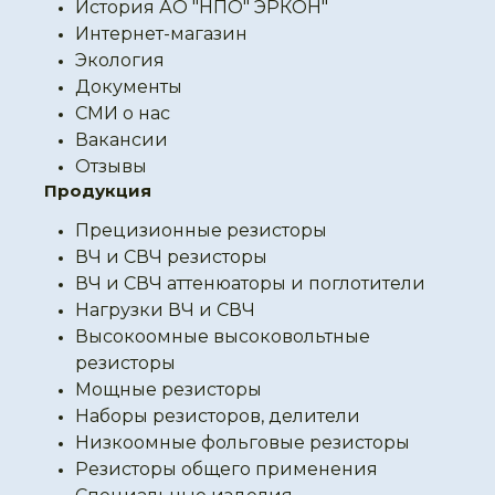
История АО "НПО" ЭРКОН"
Интернет-магазин
Экология
Документы
СМИ о нас
Вакансии
Отзывы
Продукция
Прецизионные резисторы
ВЧ и СВЧ резисторы
ВЧ и СВЧ аттенюаторы и поглотители
Нагрузки ВЧ и СВЧ
Высокоомные высоковольтные
резисторы
Мощные резисторы
Наборы резисторов, делители
Низкоомные фольговые резисторы
Резисторы общего применения