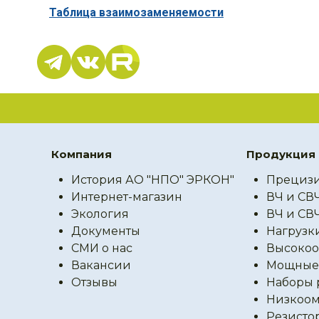
Таблица взаимозаменяемости
Компания
Продукция
История АО "НПО" ЭРКОН"
Прецизи
Интернет-магазин
ВЧ и СВ
Экология
ВЧ и СВ
Документы
Нагрузк
СМИ о нас
Высокоо
Вакансии
Мощные 
Отзывы
Наборы 
Низкоом
Резисто