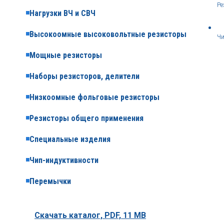
Ре
Нагрузки ВЧ и СВЧ
Высокоомные высоковольтные резисторы
Чи
Мощные резисторы
Наборы резисторов, делители
Низкоомные фольговые резисторы
Резисторы общего применения
Специальные изделия
Чип-индуктивности
Перемычки
Скачать каталог,
PDF, 11 MB