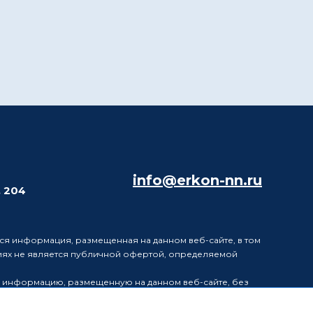
info@erkon-nn.ru
. 204
ся информация, размещенная на данном веб-сайте, в том
виях не является публичной офертой, определяемой
в информацию, размещенную на данном веб-сайте, без