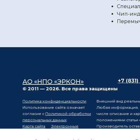
Специал
Чип-инд
Перемы
АО «НПО «ЭРКОН»
+7 (831)
© 2011 — 2026. Все права защищены
Политика конфиденциальности
Внешний вид реальны
Использование сайта означает
Любая информация, п
согласие с
Политикой обработки
числе описание и ха
персональных данных
положениями статьи 
Карта сайта
Электронные
Производитель остав
компоненты
уведомления третьих 