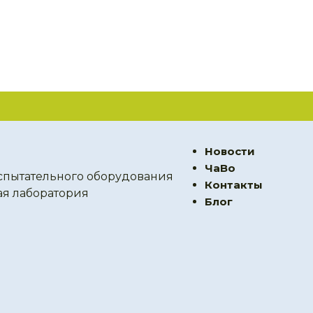
Новости
ЧаВо
спытательного оборудования
Контакты
ая лаборатория
Блог