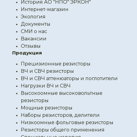
История АО "НПО" ЭРКОН"
Интернет-магазин
Экология
Документы
СМИ о нас
Вакансии
Отзывы
Продукция
Прецизионные резисторы
ВЧ и СВЧ резисторы
ВЧ и СВЧ аттенюаторы и поглотители
Нагрузки ВЧ и СВЧ
Высокоомные высоковольтные
резисторы
Мощные резисторы
Наборы резисторов, делители
Низкоомные фольговые резисторы
Резисторы общего применения