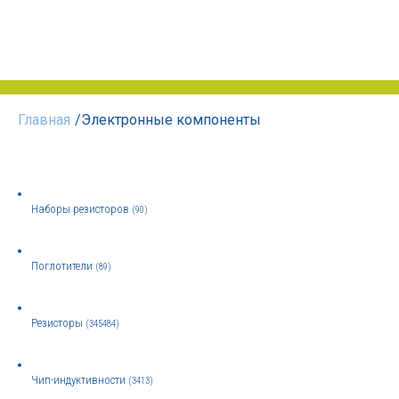
Главная
/
Электронные компоненты
Наборы резисторов
(90)
Поглотители
(89)
Резисторы
(345484)
Чип-индуктивности
(3413)