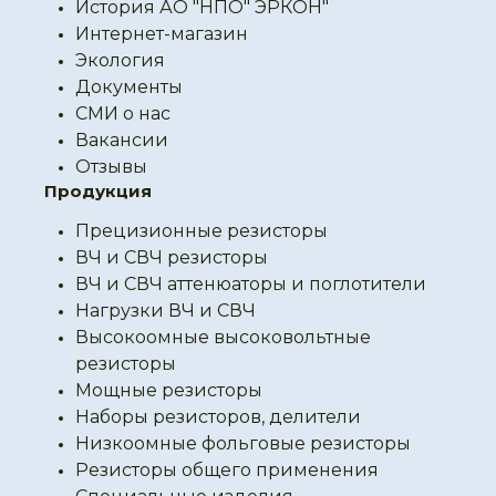
История АО "НПО" ЭРКОН"
Интернет-магазин
Экология
Документы
СМИ о нас
Вакансии
Отзывы
Продукция
Прецизионные резисторы
ВЧ и СВЧ резисторы
ВЧ и СВЧ аттенюаторы и поглотители
Нагрузки ВЧ и СВЧ
Высокоомные высоковольтные
резисторы
Мощные резисторы
Наборы резисторов, делители
Низкоомные фольговые резисторы
Резисторы общего применения