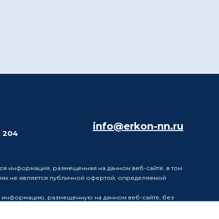
info@erkon-nn.ru
. 204
ся информация, размещенная на данном веб-сайте, в том
виях не является публичной офертой, определяемой
в информацию, размещенную на данном веб-сайте, без