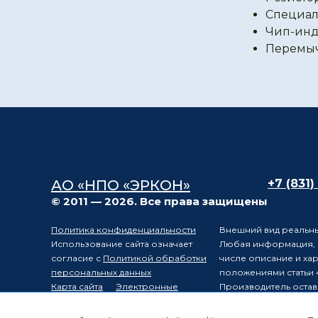
Специал
Чип-инд
Перемы
АО «НПО «ЭРКОН»
+7 (831)
© 2011 — 2026. Все права защищены
Политика конфиденциальности
Внешний вид реальны
Использование сайта означает
Любая информация, п
согласие с
Политикой обработки
числе описание и ха
персональных данных
положениями статьи 
Карта сайта
Электронные
Производитель остав
компоненты
уведомления третьих 