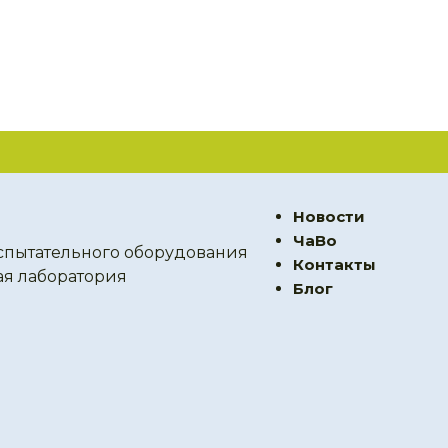
Новости
ЧаВо
спытательного оборудования
Контакты
ая лаборатория
Блог