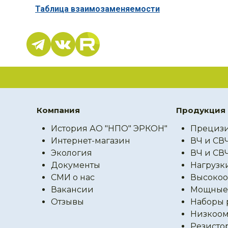
Таблица взаимозаменяемости
Компания
Продукция
История АО "НПО" ЭРКОН"
Прецизи
Интернет-магазин
ВЧ и СВ
Экология
ВЧ и СВ
Документы
Нагрузк
СМИ о нас
Высокоо
Вакансии
Мощные 
Отзывы
Наборы 
Низкоом
Резисто