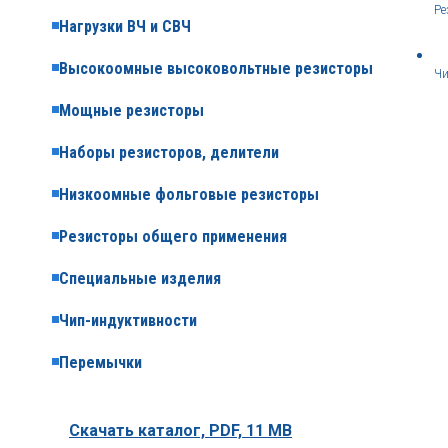
Ре
Нагрузки ВЧ и СВЧ
Высокоомные высоковольтные резисторы
Чи
Мощные резисторы
Наборы резисторов, делители
Низкоомные фольговые резисторы
Резисторы общего применения
Специальные изделия
Чип-индуктивности
Перемычки
Скачать каталог,
PDF, 11 MB