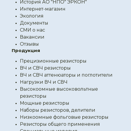
История АО "НПО" ЭРКОН"
Интернет-магазин
Экология
Документы
СМИ о нас
Вакансии
Отзывы
Продукция
Прецизионные резисторы
ВЧ и СВЧ резисторы
ВЧ и СВЧ аттенюаторы и поглотители
Нагрузки ВЧ и СВЧ
Высокоомные высоковольтные
резисторы
Мощные резисторы
Наборы резисторов, делители
Низкоомные фольговые резисторы
Резисторы общего применения