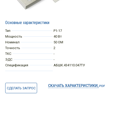
Основные характеристики
Тип
Р1-17
Мощность
40 Вт
Номинал
50 ОМ
Точность
2
ТКС
-
ЭДС
-
Спецификация
АБШК.434110.047ТУ
СКАЧАТЬ ХАРАКТЕРИСТИКИ,
PDF
СДЕЛАТЬ ЗАПРОС