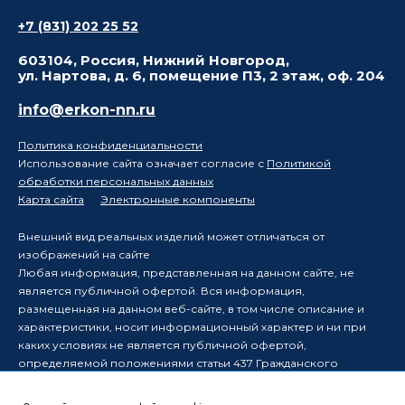
+7 (831) 202 25 52
603104, Россия, Нижний Новгород,
ул. Нартова, д. 6, помещение П3, 2 этаж, оф. 204
info@erkon-nn.ru
Политика конфиденциальности
Использование сайта означает согласие с
Политикой
обработки персональных данных
Карта сайта
Электронные компоненты
Внешний вид реальных изделий может отличаться от
изображений на сайте
Любая информация, представленная на данном сайте, не
является публичной офертой. Вся информация,
размещенная на данном веб-сайте, в том числе описание и
характеристики, носит информационный характер и ни при
каких условиях не является публичной офертой,
определяемой положениями статьи 437 Гражданского
кодекса Российской Федерации.
Производитель оставляет за собой право в одностороннем