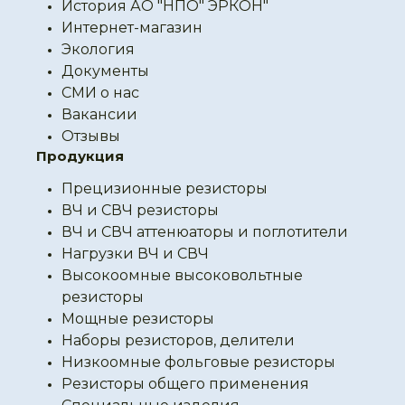
История АО "НПО" ЭРКОН"
Интернет-магазин
Экология
Документы
СМИ о нас
Вакансии
Отзывы
Продукция
Прецизионные резисторы
ВЧ и СВЧ резисторы
ВЧ и СВЧ аттенюаторы и поглотители
Нагрузки ВЧ и СВЧ
Высокоомные высоковольтные
резисторы
Мощные резисторы
Наборы резисторов, делители
Низкоомные фольговые резисторы
Резисторы общего применения