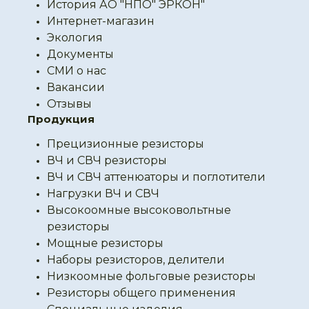
История АО "НПО" ЭРКОН"
Интернет-магазин
Экология
Документы
СМИ о нас
Вакансии
Отзывы
Продукция
Прецизионные резисторы
ВЧ и СВЧ резисторы
ВЧ и СВЧ аттенюаторы и поглотители
Нагрузки ВЧ и СВЧ
Высокоомные высоковольтные
резисторы
Мощные резисторы
Наборы резисторов, делители
Низкоомные фольговые резисторы
Резисторы общего применения