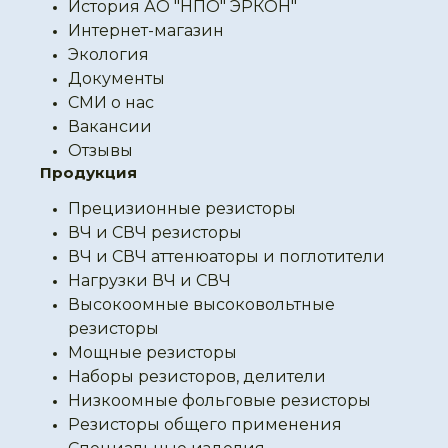
История АО "НПО" ЭРКОН"
Интернет-магазин
Экология
Документы
СМИ о нас
Вакансии
Отзывы
Продукция
Прецизионные резисторы
ВЧ и СВЧ резисторы
ВЧ и СВЧ аттенюаторы и поглотители
Нагрузки ВЧ и СВЧ
Высокоомные высоковольтные
резисторы
Мощные резисторы
Наборы резисторов, делители
Низкоомные фольговые резисторы
Резисторы общего применения