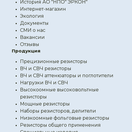
История АО "НПО" ЭРКОН"
Интернет-магазин
Экология
Документы
СМИ о нас
Вакансии
Отзывы
Продукция
Прецизионные резисторы
ВЧ и СВЧ резисторы
ВЧ и СВЧ аттенюаторы и поглотители
Нагрузки ВЧ и СВЧ
Высокоомные высоковольтные
резисторы
Мощные резисторы
Наборы резисторов, делители
Низкоомные фольговые резисторы
Резисторы общего применения