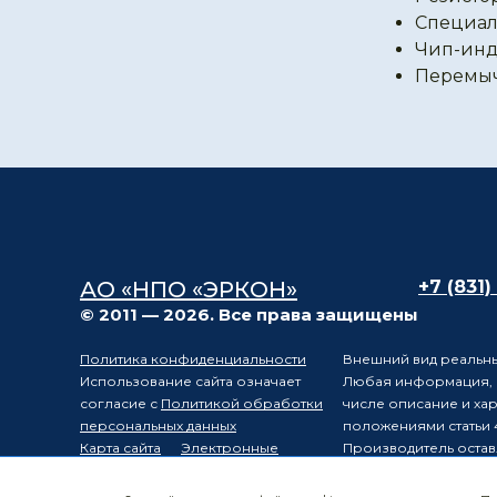
Специал
Чип-инд
Перемы
АО «НПО «ЭРКОН»
+7 (831)
© 2011 — 2026. Все права защищены
Политика конфиденциальности
Внешний вид реальны
Использование сайта означает
Любая информация, п
согласие с
Политикой обработки
числе описание и ха
персональных данных
положениями статьи 
Карта сайта
Электронные
Производитель остав
компоненты
уведомления третьих 