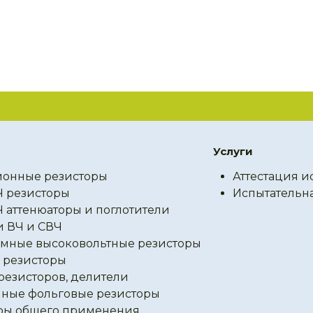
Услуги
онные резисторы
Аттестация и
Ч резисторы
Испытательн
Ч аттенюаторы и поглотители
и ВЧ и СВЧ
мные высоковольтные резисторы
резисторы
резисторов, делители
ные фольговые резисторы
ры общего применения