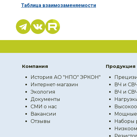
Таблица взаимозаменяемости
Компания
Продукция
История АО "НПО" ЭРКОН"
Прецизи
Интернет-магазин
ВЧ и СВ
Экология
ВЧ и СВ
Документы
Нагрузк
СМИ о нас
Высокоо
Вакансии
Мощные 
Отзывы
Наборы 
Низкоом
Резисто