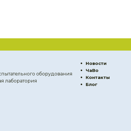
Новости
ЧаВо
спытательного оборудования
Контакты
ая лаборатория
Блог