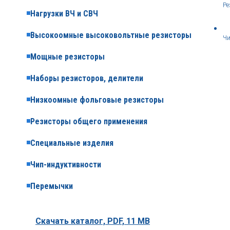
Ре
Нагрузки ВЧ и СВЧ
Высокоомные высоковольтные резисторы
Чи
Мощные резисторы
Наборы резисторов, делители
Низкоомные фольговые резисторы
Резисторы общего применения
Специальные изделия
Чип-индуктивности
Перемычки
Скачать каталог,
PDF, 11 MB