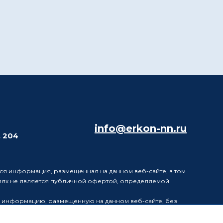
info@erkon-nn.ru
. 204
ся информация, размещенная на данном веб-сайте, в том
виях не является публичной офертой, определяемой
в информацию, размещенную на данном веб-сайте, без