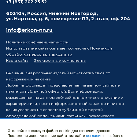
+7 (831) 202 25 52
603104, Россия, Нижний Новгород,
ул. Нартова, д. 6, помещение П3, 2 этаж, оф. 204
info@erkon-nn.ru
Политика конфиденциальности
Использование сайта означает согласие с
Политикой
обработки персональных данных
Карта сайта
Электронные компоненты
Внешний вид реальных изделий может отличаться от
изображений на сайте
Любая информация, представленная на данном сайте, не
является публичной офертой. Вся информация,
размещенная на данном веб-сайте, в том числе описание и
характеристики, носит информационный характер и ни при
каких условиях не является публичной офертой,
определяемой положениями статьи 437 Гражданского
кодекса Российской Федерации.
Производитель оставляет за собой право в одностороннем
Этот сайт использует файлы cookie для хранения данных.
порядке вносить изменения в информацию, размещенную на
Продолжая использование сайта, вы даёте
согласие
на работу с