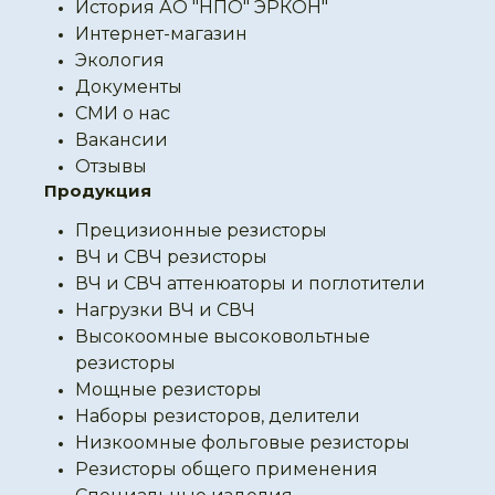
История АО "НПО" ЭРКОН"
Интернет-магазин
Экология
Документы
СМИ о нас
Вакансии
Отзывы
Продукция
Прецизионные резисторы
ВЧ и СВЧ резисторы
ВЧ и СВЧ аттенюаторы и поглотители
Нагрузки ВЧ и СВЧ
Высокоомные высоковольтные
резисторы
Мощные резисторы
Наборы резисторов, делители
Низкоомные фольговые резисторы
Резисторы общего применения