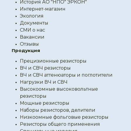
История АО "НПО" ЭРКОН"
Интернет-магазин
Экология
Документы
СМИ о нас
Вакансии
Отзывы
Продукция
Прецизионные резисторы
ВЧ и СВЧ резисторы
ВЧ и СВЧ аттенюаторы и поглотители
Нагрузки ВЧ и СВЧ
Высокоомные высоковольтные
резисторы
Мощные резисторы
Наборы резисторов, делители
Низкоомные фольговые резисторы
Резисторы общего применения