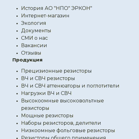
История АО "НПО" ЭРКОН"
Интернет-магазин
Экология
Документы
СМИ о нас
Вакансии
Отзывы
Продукция
Прецизионные резисторы
ВЧ и СВЧ резисторы
ВЧ и СВЧ аттенюаторы и поглотители
Нагрузки ВЧ и СВЧ
Высокоомные высоковольтные
резисторы
Мощные резисторы
Наборы резисторов, делители
Низкоомные фольговые резисторы
Резисторы общего применения