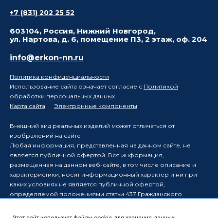
+7 (831) 202 25 52
603104, Россия, Нижний Новгород,
ул. Нартова, д. 6, помещение П3, 2 этаж, оф. 204
info@erkon-nn.ru
Политика конфиденциальности
Использование сайта означает согласие с
Политикой
обработки персональных данных
Карта сайта
Электронные компоненты
Внешний вид реальных изделий может отличаться от
изображений на сайте
Любая информация, представленная на данном сайте, не
является публичной офертой. Вся информация,
размещенная на данном веб-сайте, в том числе описание и
характеристики, носит информационный характер и ни при
каких условиях не является публичной офертой,
определяемой положениями статьи 437 Гражданского
кодекса Российской Федерации.
Производитель оставляет за собой право в одностороннем