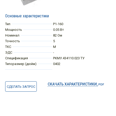
Основные характеристики
Тип
Р1-160
Мощность
0.05 Вт
Номинал
82 Ом
Точность
5
ТКС
М
ЭДС
-
Спецификация
РКМУ.434110.023 ТУ
Типоразмер (дюйм)
0402
СКАЧАТЬ ХАРАКТЕРИСТИКИ,
PDF
СДЕЛАТЬ ЗАПРОС