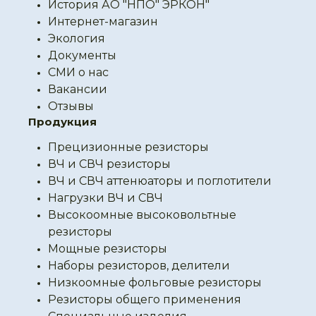
История АО "НПО" ЭРКОН"
Интернет-магазин
Экология
Документы
СМИ о нас
Вакансии
Отзывы
Продукция
Прецизионные резисторы
ВЧ и СВЧ резисторы
ВЧ и СВЧ аттенюаторы и поглотители
Нагрузки ВЧ и СВЧ
Высокоомные высоковольтные
резисторы
Мощные резисторы
Наборы резисторов, делители
Низкоомные фольговые резисторы
Резисторы общего применения