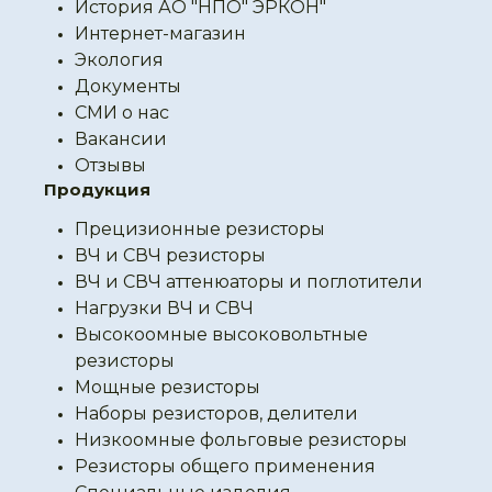
История АО "НПО" ЭРКОН"
Интернет-магазин
Экология
Документы
СМИ о нас
Вакансии
Отзывы
Продукция
Прецизионные резисторы
ВЧ и СВЧ резисторы
ВЧ и СВЧ аттенюаторы и поглотители
Нагрузки ВЧ и СВЧ
Высокоомные высоковольтные
резисторы
Мощные резисторы
Наборы резисторов, делители
Низкоомные фольговые резисторы
Резисторы общего применения