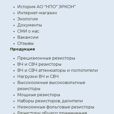
История АО "НПО" ЭРКОН"
Интернет-магазин
Экология
Документы
СМИ о нас
Вакансии
Отзывы
Продукция
Прецизионные резисторы
ВЧ и СВЧ резисторы
ВЧ и СВЧ аттенюаторы и поглотители
Нагрузки ВЧ и СВЧ
Высокоомные высоковольтные
резисторы
Мощные резисторы
Наборы резисторов, делители
Низкоомные фольговые резисторы
Резисторы общего применения