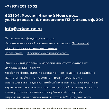
+7 (831) 202 25 52
603104, Россия, Нижний Новгород,
ул. Нартова, д. 6, помещение П3, 2 этаж, оф. 204
info@erkon-nn.ru
Политика конфиденциальности
Использование сайта означает согласие с
Политикой
обработки персональных данных
Карта сайта
Электронные компоненты
Внешний вид реальных изделий может отличаться от
изображений на сайте
Любая информация, представленная на данном сайте, не
является публичной офертой. Вся информация,
размещенная на данном веб-сайте, в том числе описание и
характеристики, носит информационный характер и ни при
каких условиях не является публичной офертой,
определяемой положениями статьи 437 Гражданского
кодекса Российской Федерации.
Производитель оставляет за собой право в одностороннем