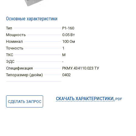
Основные характеристики
Тип
Р1-160
Мощность
0.05 Вт
Номинал
100 Ом
Точность
1
ТКС
М
ЭДС
-
Спецификация
РКМУ.434110.023 ТУ
Типоразмер (дюйм)
0402
СКАЧАТЬ ХАРАКТЕРИСТИКИ,
PDF
СДЕЛАТЬ ЗАПРОС