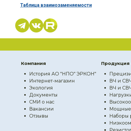
Таблица взаимозаменяемости
Компания
Продукция
История АО "НПО" ЭРКОН"
Прецизи
Интернет-магазин
ВЧ и СВ
Экология
ВЧ и СВ
Документы
Нагрузк
СМИ о нас
Высокоо
Вакансии
Мощные 
Отзывы
Наборы 
Низкоом
Резисто