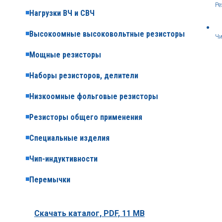
Ре
Нагрузки ВЧ и СВЧ
Высокоомные высоковольтные резисторы
Чи
Мощные резисторы
Наборы резисторов, делители
Низкоомные фольговые резисторы
Резисторы общего применения
Специальные изделия
Чип-индуктивности
Перемычки
Скачать каталог,
PDF, 11 MB