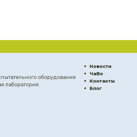
Новости
ЧаВо
спытательного оборудования
Контакты
ая лаборатория
Блог