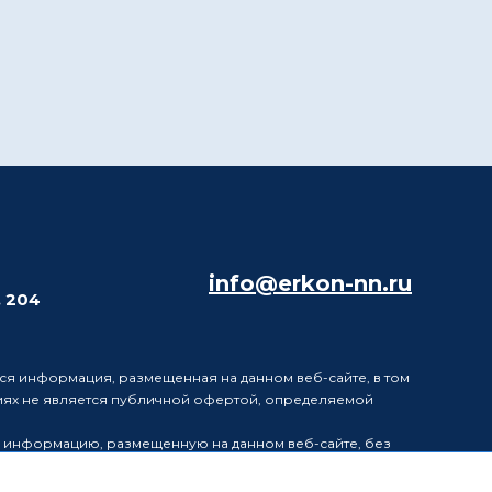
info@erkon-nn.ru
. 204
ся информация, размещенная на данном веб-сайте, в том
виях не является публичной офертой, определяемой
в информацию, размещенную на данном веб-сайте, без