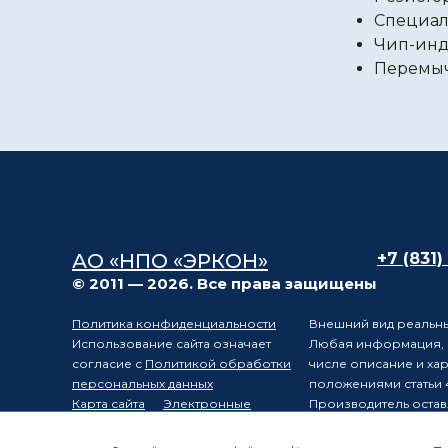
Специал
Чип-инд
Перемы
АО «НПО «ЭРКОН»
+7 (831)
© 2011 — 2026. Все права защищены
Политика конфиденциальности
Внешний вид реальны
Использование сайта означает
Любая информация, п
согласие с
Политикой обработки
числе описание и ха
персональных данных
положениями статьи 
Карта сайта
Электронные
Производитель остав
компоненты
уведомления третьих 