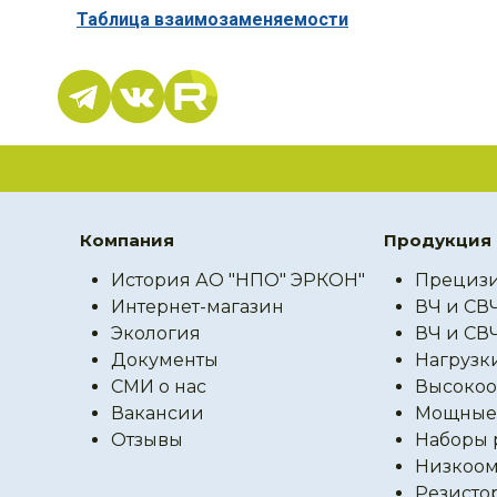
Таблица взаимозаменяемости
Компания
Продукция
История АО "НПО" ЭРКОН"
Прецизи
Интернет-магазин
ВЧ и СВ
Экология
ВЧ и СВ
Документы
Нагрузк
СМИ о нас
Высокоо
Вакансии
Мощные 
Отзывы
Наборы 
Низкоом
Резисто