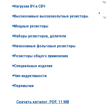
Ре
Нагрузки ВЧ и СВЧ
Высокоомные высоковольтные резисторы
Чи
Мощные резисторы
Наборы резисторов, делители
Низкоомные фольговые резисторы
Резисторы общего применения
Специальные изделия
Чип-индуктивности
Перемычки
Скачать каталог,
PDF, 11 MB