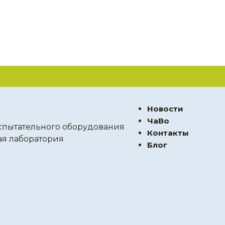
Новости
ЧаВо
спытательного оборудования
Контакты
ая лаборатория
Блог