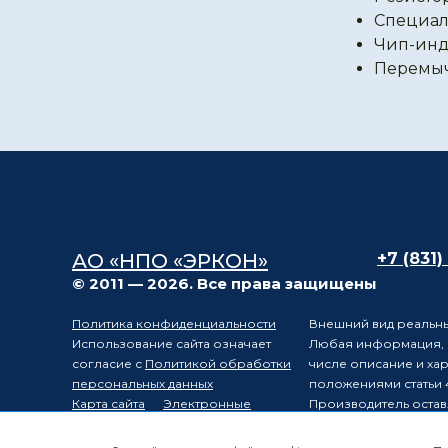
Специал
Чип-инд
Перемы
АО «НПО «ЭРКОН»
+7 (831)
© 2011 — 2026. Все права защищены
Политика конфиденциальности
Внешний вид реальны
Использование сайта означает
Любая информация, п
согласие с
Политикой обработки
числе описание и ха
персональных данных
положениями статьи 
Карта сайта
Электронные
Производитель остав
компоненты
уведомления третьих 