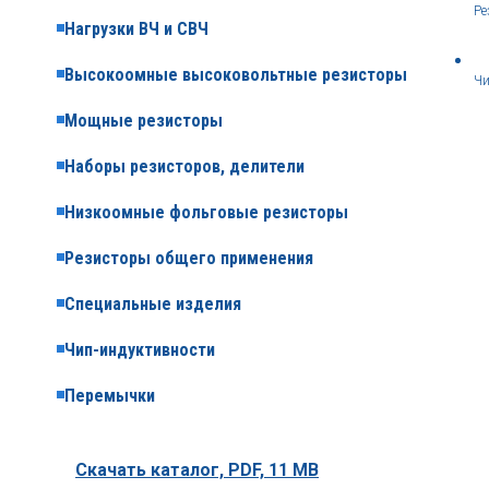
Ре
Нагрузки ВЧ и СВЧ
Высокоомные высоковольтные резисторы
Чи
Мощные резисторы
Наборы резисторов, делители
Низкоомные фольговые резисторы
Резисторы общего применения
Специальные изделия
Чип-индуктивности
Перемычки
Скачать каталог,
PDF, 11 MB