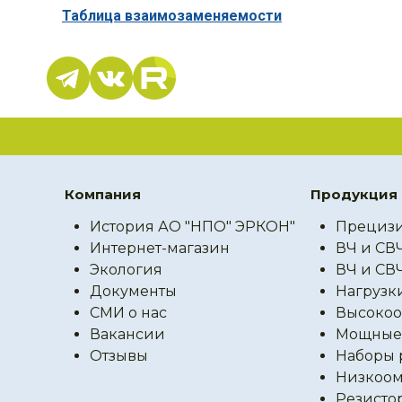
Таблица взаимозаменяемости
Компания
Продукция
История АО "НПО" ЭРКОН"
Прецизи
Интернет-магазин
ВЧ и СВ
Экология
ВЧ и СВ
Документы
Нагрузк
СМИ о нас
Высокоо
Вакансии
Мощные 
Отзывы
Наборы 
Низкоом
Резисто