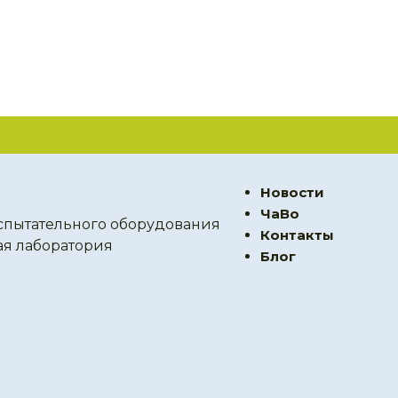
Новости
ЧаВо
спытательного оборудования
Контакты
ая лаборатория
Блог