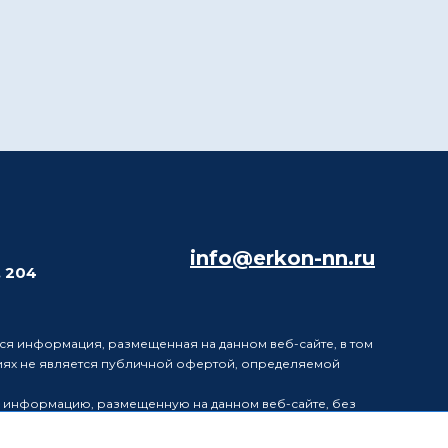
info@erkon-nn.ru
. 204
ся информация, размещенная на данном веб-сайте, в том
виях не является публичной офертой, определяемой
в информацию, размещенную на данном веб-сайте, без