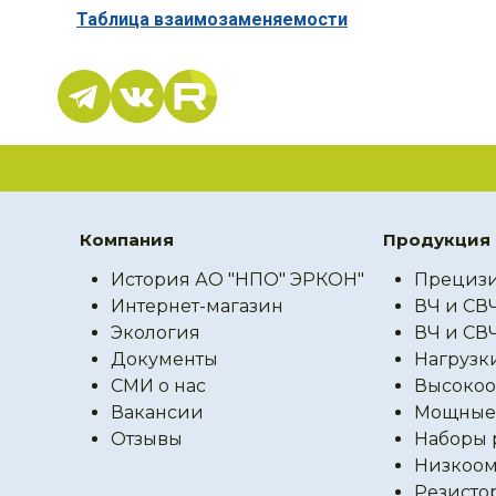
Таблица взаимозаменяемости
Компания
Продукция
История АО "НПО" ЭРКОН"
Прецизи
Интернет-магазин
ВЧ и СВ
Экология
ВЧ и СВ
Документы
Нагрузк
СМИ о нас
Высокоо
Вакансии
Мощные 
Отзывы
Наборы 
Низкоом
Резисто