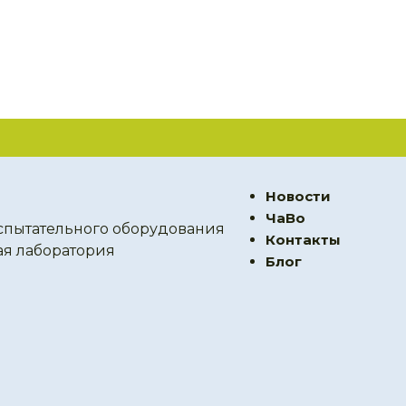
Новости
ЧаВо
спытательного оборудования
Контакты
ая лаборатория
Блог