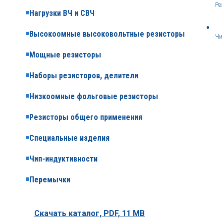
Ре
Нагрузки ВЧ и СВЧ
Высокоомные высоковольтные резисторы
Чи
Мощные резисторы
Наборы резисторов, делители
Низкоомные фольговые резисторы
Резисторы общего применения
Специальные изделия
Чип-индуктивности
Перемычки
Скачать каталог,
PDF, 11 MB