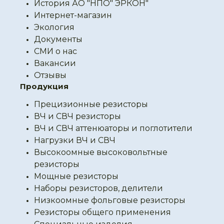
История АО "НПО" ЭРКОН"
Интернет-магазин
Экология
Документы
СМИ о нас
Вакансии
Отзывы
Продукция
Прецизионные резисторы
ВЧ и СВЧ резисторы
ВЧ и СВЧ аттенюаторы и поглотители
Нагрузки ВЧ и СВЧ
Высокоомные высоковольтные
резисторы
Мощные резисторы
Наборы резисторов, делители
Низкоомные фольговые резисторы
Резисторы общего применения