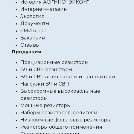
История АО "НПО" ЭРКОН"
Интернет-магазин
Экология
Документы
СМИ о нас
Вакансии
Отзывы
Продукция
Прецизионные резисторы
ВЧ и СВЧ резисторы
ВЧ и СВЧ аттенюаторы и поглотители
Нагрузки ВЧ и СВЧ
Высокоомные высоковольтные
резисторы
Мощные резисторы
Наборы резисторов, делители
Низкоомные фольговые резисторы
Резисторы общего применения