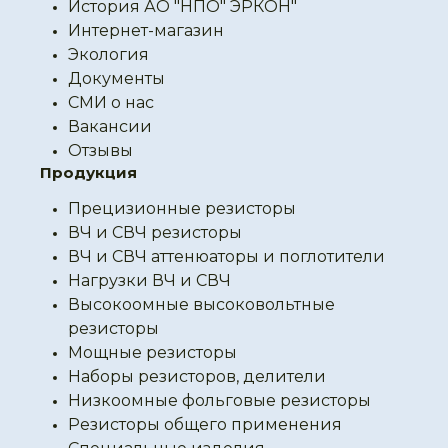
История АО "НПО" ЭРКОН"
Интернет-магазин
Экология
Документы
СМИ о нас
Вакансии
Отзывы
Продукция
Прецизионные резисторы
ВЧ и СВЧ резисторы
ВЧ и СВЧ аттенюаторы и поглотители
Нагрузки ВЧ и СВЧ
Высокоомные высоковольтные
резисторы
Мощные резисторы
Наборы резисторов, делители
Низкоомные фольговые резисторы
Резисторы общего применения