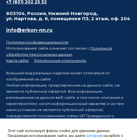
+7 (831) 202 25 52
603104, Россия, Нижний Новгород,
ул. Нартова, д. 6, помещение П3, 2 этаж, оф. 204
info@erkon-nn.ru
Политика конфиденциальности
Использование сайта означает согласие с
Политикой
обработки персональных данных
Карта сайта
Электронные компоненты
Внешний вид реальных изделий может отличаться от
изображений на сайте
Любая информация, представленная на данном сайте, не
является публичной офертой. Вся информация,
размещенная на данном веб-сайте, в том числе описание и
характеристики, носит информационный характер и ни при
каких условиях не является публичной офертой,
определяемой положениями статьи 437 Гражданского
кодекса Российской Федерации.
Производитель оставляет за собой право в одностороннем
Этот сайт использует файлы cookie для хранения данных.
порядке вносить изменения в информацию, размещенную на
Продолжая использование сайта, вы даёте
согласие
на работу с