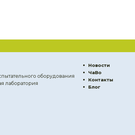
Новости
ЧаВо
спытательного оборудования
Контакты
ая лаборатория
Блог