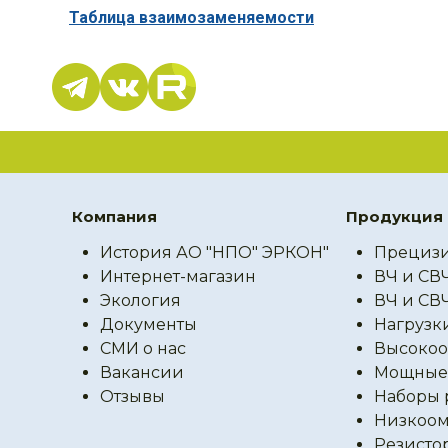
Таблица взаимозаменяемости
Компания
Продукция
История АО "НПО" ЭРКОН"
Прецизи
Интернет-магазин
ВЧ и СВ
Экология
ВЧ и СВ
Документы
Нагрузк
СМИ о нас
Высокоо
Вакансии
Мощные 
Отзывы
Наборы 
Низкоом
Резисто