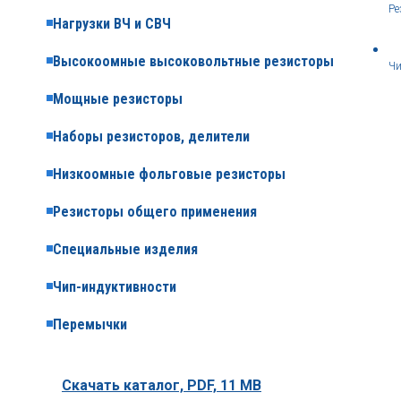
Ре
Нагрузки ВЧ и СВЧ
Высокоомные высоковольтные резисторы
Чи
Мощные резисторы
Наборы резисторов, делители
Низкоомные фольговые резисторы
Резисторы общего применения
Специальные изделия
Чип-индуктивности
Перемычки
Скачать каталог,
PDF, 11 MB