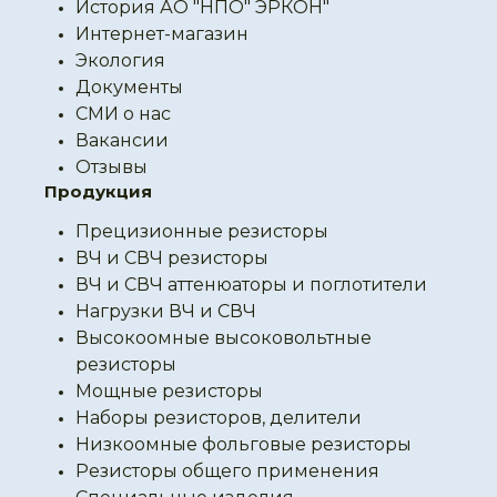
История АО "НПО" ЭРКОН"
Интернет-магазин
Экология
Документы
СМИ о нас
Вакансии
Отзывы
Продукция
Прецизионные резисторы
ВЧ и СВЧ резисторы
ВЧ и СВЧ аттенюаторы и поглотители
Нагрузки ВЧ и СВЧ
Высокоомные высоковольтные
резисторы
Мощные резисторы
Наборы резисторов, делители
Низкоомные фольговые резисторы
Резисторы общего применения