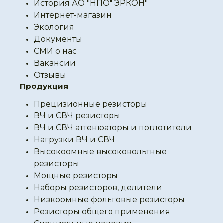
История АО "НПО" ЭРКОН"
Интернет-магазин
Экология
Документы
СМИ о нас
Вакансии
Отзывы
Продукция
Прецизионные резисторы
ВЧ и СВЧ резисторы
ВЧ и СВЧ аттенюаторы и поглотители
Нагрузки ВЧ и СВЧ
Высокоомные высоковольтные
резисторы
Мощные резисторы
Наборы резисторов, делители
Низкоомные фольговые резисторы
Резисторы общего применения