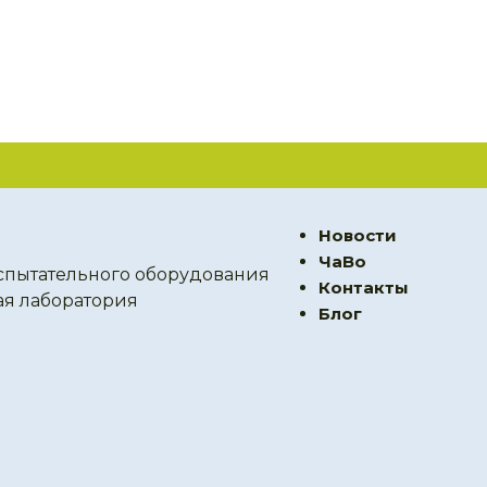
Новости
ЧаВо
спытательного оборудования
Контакты
ая лаборатория
Блог