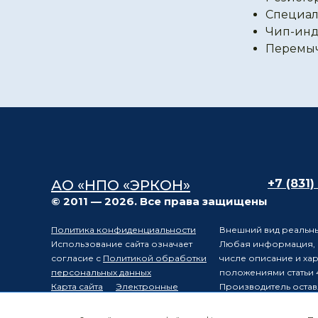
Специал
Чип-инд
Перемы
АО «НПО «ЭРКОН»
+7 (831)
© 2011 — 2026. Все права защищены
Политика конфиденциальности
Внешний вид реальны
Использование сайта означает
Любая информация, п
согласие с
Политикой обработки
числе описание и ха
персональных данных
положениями статьи 
Карта сайта
Электронные
Производитель остав
компоненты
уведомления третьих 