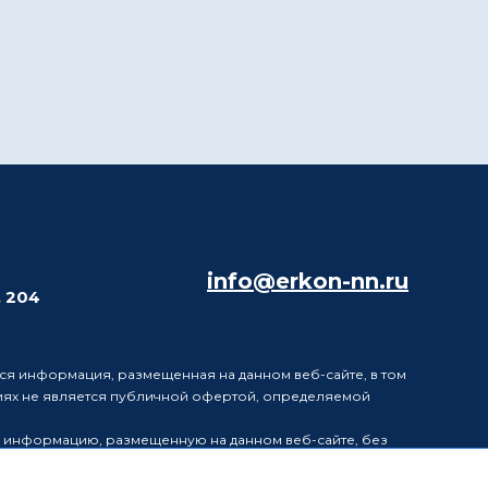
info@erkon-nn.ru
. 204
ся информация, размещенная на данном веб-сайте, в том
виях не является публичной офертой, определяемой
в информацию, размещенную на данном веб-сайте, без