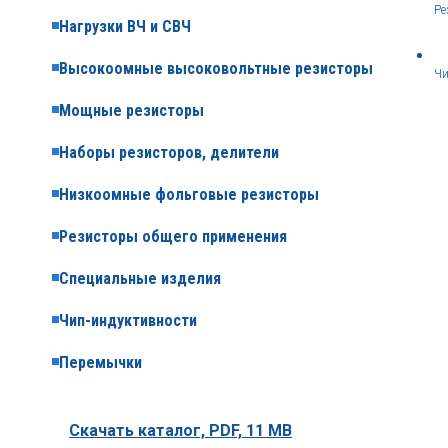
Ре
Нагрузки ВЧ и СВЧ
Высокоомные высоковольтные резисторы
Чи
Мощные резисторы
Наборы резисторов, делители
Низкоомные фольговые резисторы
Резисторы общего применения
Специальные изделия
Чип-индуктивности
Перемычки
Скачать каталог,
PDF, 11 MB