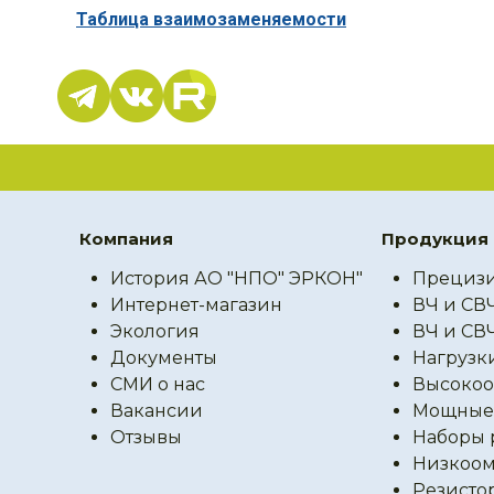
Таблица взаимозаменяемости
Компания
Продукция
История АО "НПО" ЭРКОН"
Прецизи
Интернет-магазин
ВЧ и СВ
Экология
ВЧ и СВ
Документы
Нагрузк
СМИ о нас
Высокоо
Вакансии
Мощные 
Отзывы
Наборы 
Низкоом
Резисто