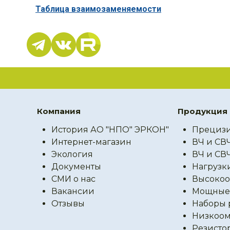
Таблица взаимозаменяемости
Компания
Продукция
История АО "НПО" ЭРКОН"
Прецизи
Интернет-магазин
ВЧ и СВ
Экология
ВЧ и СВ
Документы
Нагрузк
СМИ о нас
Высокоо
Вакансии
Мощные 
Отзывы
Наборы 
Низкоом
Резисто