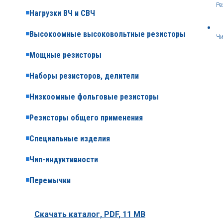
Ре
Нагрузки ВЧ и СВЧ
Высокоомные высоковольтные резисторы
Чи
Мощные резисторы
Наборы резисторов, делители
Низкоомные фольговые резисторы
Резисторы общего применения
Специальные изделия
Чип-индуктивности
Перемычки
Скачать каталог,
PDF, 11 MB