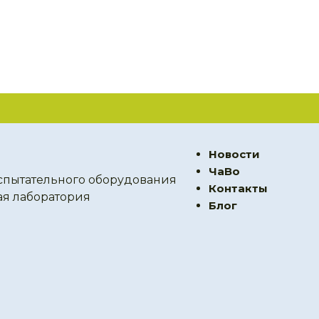
Новости
ЧаВо
спытательного оборудования
Контакты
ая лаборатория
Блог